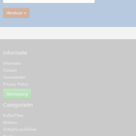
Verstuur »
Informatie
Informatie
Contact
Voorwaarden
Privacy Policy
Herroeping
Categorieën
Koffie/Thee
Mokken
Ontbijt/Lunch/Diner