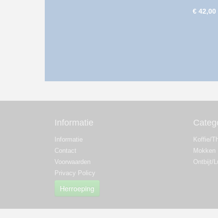
€ 42,00
Informatie
Categ
Informatie
Koffie/T
Contact
Mokken
Voorwaarden
Ontbijt/
Privacy Policy
Herroeping