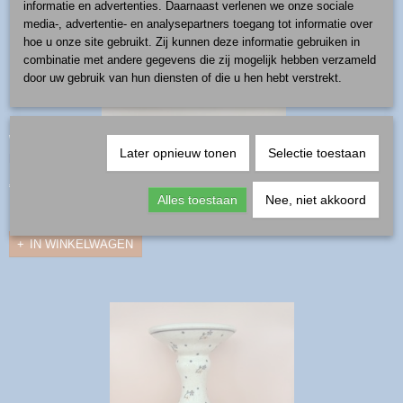
informatie en advertenties. Daarnaast verlenen we onze sociale
media-, advertentie- en analysepartners toegang tot informatie over
hoe u onze site gebruikt. Zij kunnen deze informatie gebruiken in
combinatie met andere gegevens die zij mogelijk hebben verzameld
door uw gebruik van hun diensten of die u hen hebt verstrekt.
waxinelicht - patroon blue eye
Later opnieuw tonen
Selectie toestaan
productnummer: waxine-hart hoog 4 cm breed 12 cm diep 10 cm
€ 13,50
Alles toestaan
Nee, niet akkoord
✓
Op voorraad
IN WINKELWAGEN