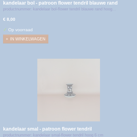
kandelaar bol - patroon flower tendril blauwe rand
productnummer: kandelaar bol-flower tendril blauwe rand hoog…
€ 8,00
✓
Op voorraad
IN WINKELWAGEN
kandelaar smal - patroon flower tendril
productnummer: kandelaar smal-flower tendril hoog 6 cm