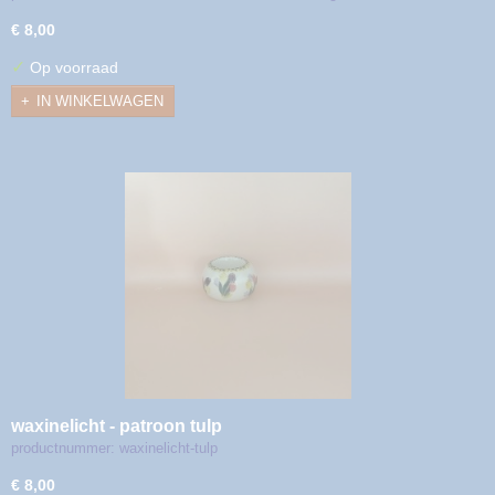
€ 8,00
✓
Op voorraad
IN WINKELWAGEN
waxinelicht - patroon tulp
productnummer: waxinelicht-tulp
€ 8,00