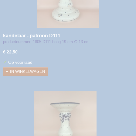
kandelaar - patroon D111
productnummer: 1805-D111 hoog 19 cm ∅ 13 cm
€ 22,50
✓
Op voorraad
IN WINKELWAGEN