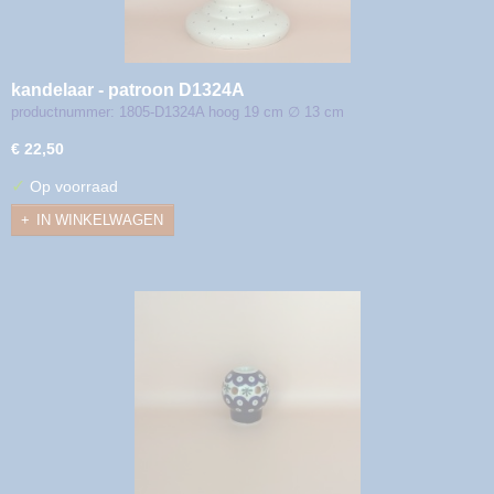
kandelaar - patroon D1324A
productnummer: 1805-D1324A hoog 19 cm ∅ 13 cm
€ 22,50
✓
Op voorraad
IN WINKELWAGEN