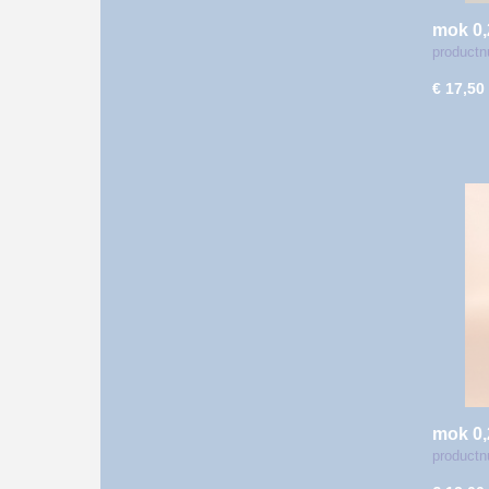
mok 0,
productn
€ 17,50
mok 0,
product