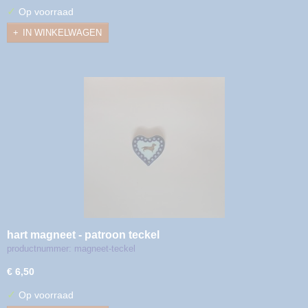
✓
Op voorraad
IN WINKELWAGEN
hart magneet - patroon teckel
productnummer: magneet-teckel
€ 6,50
✓
Op voorraad