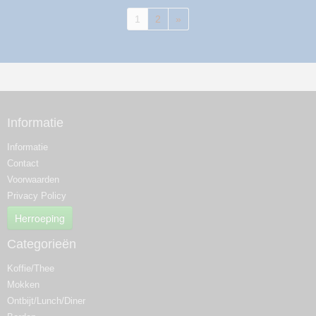
1
2
»
Informatie
Informatie
Contact
Voorwaarden
Privacy Policy
Herroeping
Categorieën
Koffie/Thee
Mokken
Ontbijt/Lunch/Diner