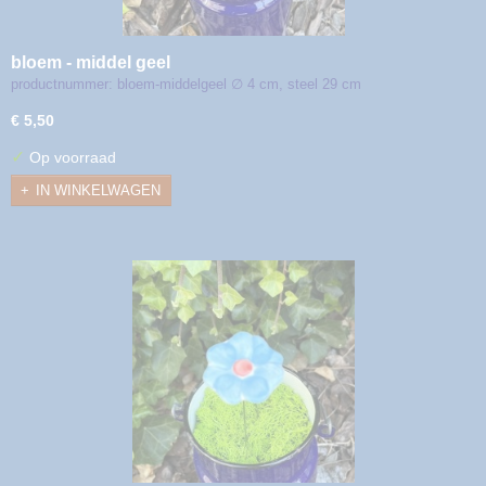
bloem - middel geel
productnummer: bloem-middelgeel ∅ 4 cm, steel 29 cm
€ 5,50
✓
Op voorraad
IN WINKELWAGEN