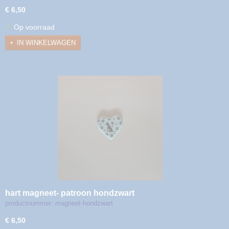
€ 6,50
✓
Op voorraad
IN WINKELWAGEN
hart magneet- patroon hondzwart
productnummer: magneet-hondzwart
€ 6,50