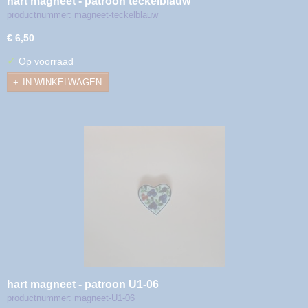
hart magneet - patroon teckelblauw
productnummer: magneet-teckelblauw
€ 6,50
✓
Op voorraad
IN WINKELWAGEN
hart magneet - patroon U1-06
productnummer: magneet-U1-06