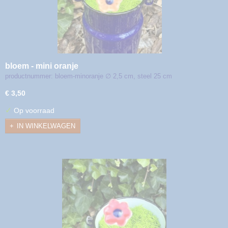
bloem - mini oranje
productnummer: bloem-minoranje ∅ 2,5 cm, steel 25 cm
€ 3,50
✓
Op voorraad
IN WINKELWAGEN