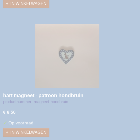
IN WINKELWAGEN
hart magneet - patroon hondbruin
productnummer: magneet-hondbruin
€ 6,50
✓
Op voorraad
IN WINKELWAGEN