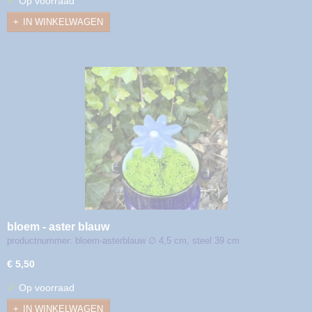
✓
Op voorraad
IN WINKELWAGEN
bloem - aster blauw
productnummer: bloem-asterblauw ∅ 4,5 cm, steel 39 cm
€ 5,50
✓
Op voorraad
IN WINKELWAGEN