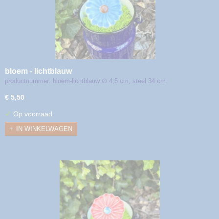
bloem - lichtblauw
productnummer: bloem-lichtblauw ∅ 4,5 cm, steel 34 cm
€ 5,50
✓
Op voorraad
IN WINKELWAGEN