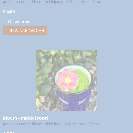
productnummer: bloem-middelpaars ∅ 4 cm, steel 29 cm
€ 5,50
✓
Op voorraad
IN WINKELWAGEN
bloem - middel rood
productnummer: bloem-middelrood ∅ 4 cm, steel 29 cm