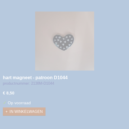
hart magneet - patroon D1044
productnummer: 2138M-D1044
€ 8,50
✓
Op voorraad
IN WINKELWAGEN