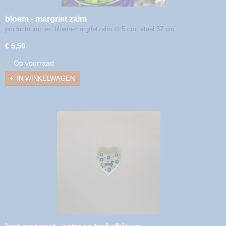
bloem - margriet zalm
productnummer: bloem-margrietzalm ∅ 5 cm, steel 37 cm
€ 5,50
✓
Op voorraad
IN WINKELWAGEN