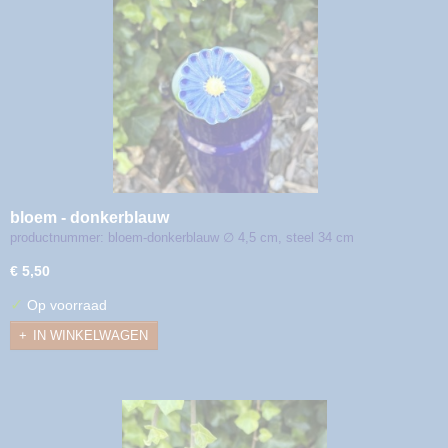
bloem - donkerblauw
productnummer: bloem-donkerblauw ∅ 4,5 cm, steel 34 cm
€ 5,50
✓
Op voorraad
IN WINKELWAGEN