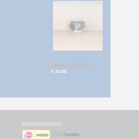
vitrinekastje 12x8 cm
€ 15,00
Betaalmethodes