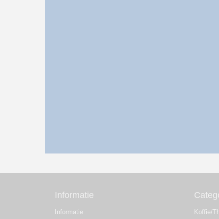
Informatie
Categ
Informatie
Koffie/T