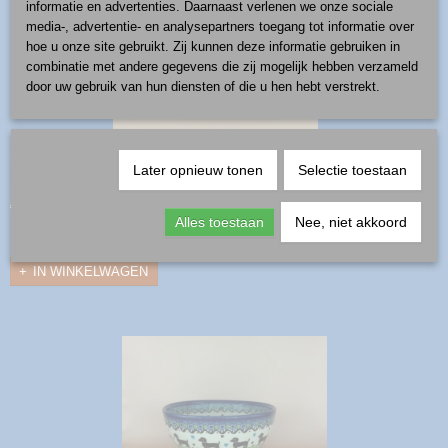
informatie en advertenties. Daarnaast verlenen we onze sociale
media-, advertentie- en analysepartners toegang tot informatie over
hoe u onze site gebruikt. Zij kunnen deze informatie gebruiken in
combinatie met andere gegevens die zij mogelijk hebben verzameld
door uw gebruik van hun diensten of die u hen hebt verstrekt.
schaal - patroon zwarte kat
Later opnieuw tonen
Selectie toestaan
productnummer: schaal-zwartekat ∅ 16 cm hoog 7,5 cm
€ 20,50
Alles toestaan
Nee, niet akkoord
✓
Op voorraad
IN WINKELWAGEN