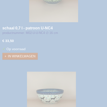
schaal 0,7 l - patroon U-NC4
productnummer: M02-U-U-NC4 ∅ 16 cm
€ 33,50
✓
Op voorraad
IN WINKELWAGEN