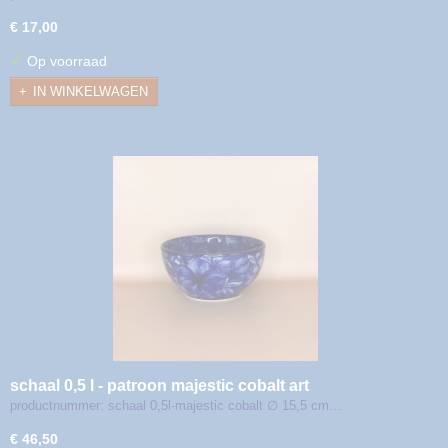
€ 17,00
✓
Op voorraad
IN WINKELWAGEN
schaal 0,5 l - patroon majestic cobalt art
productnummer: schaal 0,5l-majestic cobalt ∅ 15,5 cm…
€ 46,50