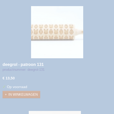
deegrol - patroon 131
productnummer: deegrol-131
€ 13,50
✓
Op voorraad
IN WINKELWAGEN