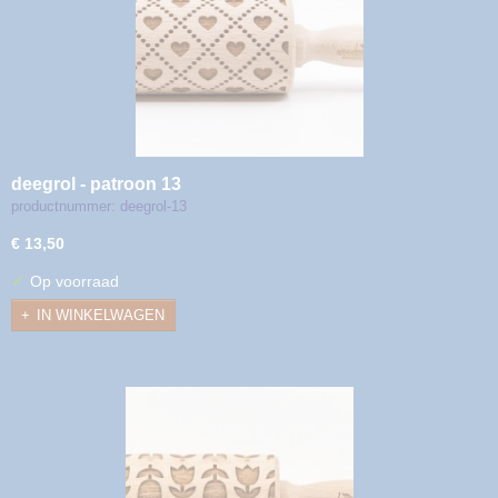
deegrol - patroon 13
productnummer: deegrol-13
€ 13,50
✓
Op voorraad
IN WINKELWAGEN