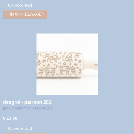
✓
Op voorraad
IN WINKELWAGEN
deegrol - patroon 281
productnummer: deegrol-281
€ 13,50
✓
Op voorraad