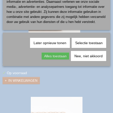
informatie en advertenties. Daarnaast verlenen we onze sociale
media-, advertentie- en analysepartners toegang tot informatie over
hoe u onze site gebruikt. Zij kunnen deze informatie gebruiken in
combinatie met andere gegevens die zij mogelijk hebben verzameld
door uw gebruik van hun diensten of die u hen hebt verstrekt.
Later opnieuw tonen
Selectie toestaan
deegrol - patroon 11
productnummer: deegrol-11
Alles toestaan
Nee, niet akkoord
€ 13,50
✓
Op voorraad
IN WINKELWAGEN