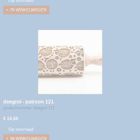
✓
Op voorraad
IN WINKELWAGEN
deegrol - patroon 121
productnummer: deegrol-121
€ 13,50
✓
Op voorraad
IN WINKELWAGEN