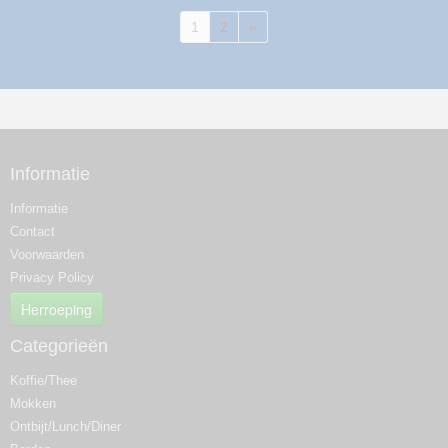
1
2
»
Informatie
Informatie
Contact
Voorwaarden
Privacy Policy
Herroeping
Categorieën
Koffie/Thee
Mokken
Ontbijt/Lunch/Diner