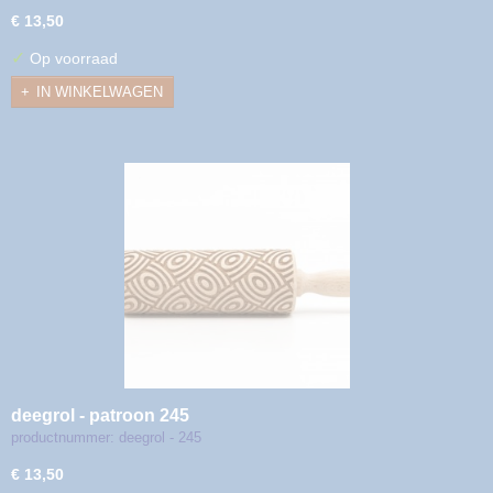
€ 13,50
✓
Op voorraad
IN WINKELWAGEN
deegrol - patroon 245
productnummer: deegrol - 245
€ 13,50