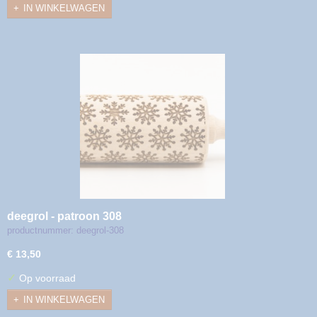
IN WINKELWAGEN
deegrol - patroon 308
productnummer: deegrol-308
€ 13,50
✓
Op voorraad
IN WINKELWAGEN