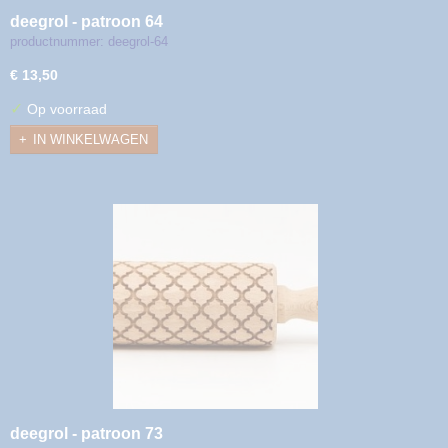
deegrol - patroon 64
productnummer: deegrol-64
€ 13,50
✓
Op voorraad
IN WINKELWAGEN
deegrol - patroon 73