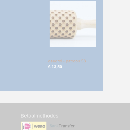
deegrol - patroon 58
€ 13,50
Betaalmethodes