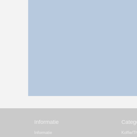
Informatie
Categ
Informatie
Koffie/T