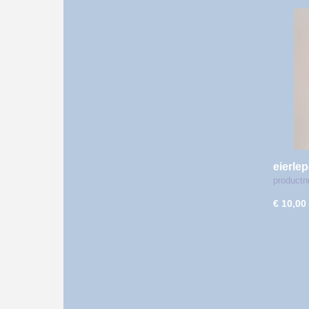
eierlep
productn
€ 10,00