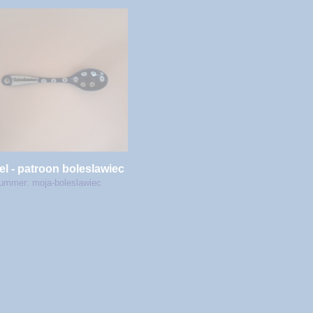
el - patroon boleslawiec
ummer: moja-boleslawiec