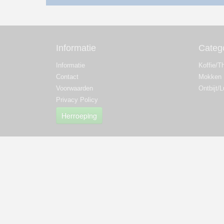
Informatie
Categ
Informatie
Koffie/T
Contact
Mokken
Voorwaarden
Ontbijt/
Privacy Policy
Herroeping