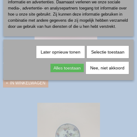
informatie en advertenties. Daarnaast verlenen we onze sociale
media-, advertentie- en analysepartners toegang tot informatie over
hoe u onze site gebruikt. Zij kunnen deze informatie gebruiken in
combinatie met andere gegevens die zij mogelijk hebben verzameld
door uw gebruik van hun diensten of die u hen hebt verstrekt.
amuse bordje - patroon blue eye
Later opnieuw tonen
Selectie toestaan
productnummer: amuse-blueeye
€ 4,50
Alles toestaan
Nee, niet akkoord
✓
Op voorraad
IN WINKELWAGEN