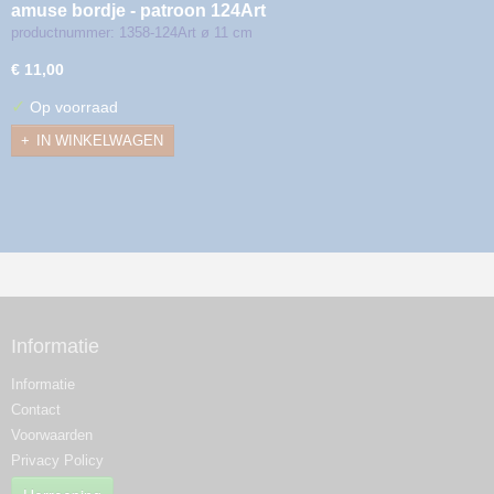
amuse bordje - patroon 124Art
productnummer: 1358-124Art ø 11 cm
€ 11,00
✓
Op voorraad
IN WINKELWAGEN
Informatie
Informatie
Contact
Voorwaarden
Privacy Policy