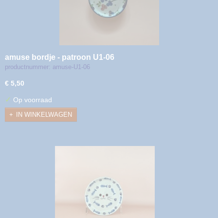
amuse bordje - patroon U1-06
productnummer: amuse-U1-06
€ 5,50
✓
Op voorraad
IN WINKELWAGEN