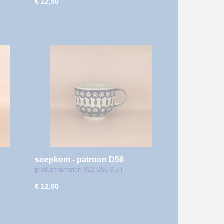
€ 12,50
soepkom - patroon D56
productnummer: 922-D56 0,5 l
€ 12,00