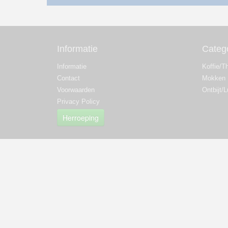
Informatie
Categ
Informatie
Koffie/T
Contact
Mokken
Voorwaarden
Ontbijt/
Privacy Policy
Herroeping