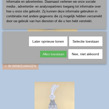
informatie en advertenties. Daarnaast verlenen we onze sociale
media-, advertentie- en analysepartners toegang tot informatie over
hoe u onze site gebruikt. Zij kunnen deze informatie gebruiken in
combinatie met andere gegevens die zij mogelijk hebben verzameld
door uw gebruik van hun diensten of die u hen hebt verstrekt.
haas - patroon UV3
Later opnieuw tonen
Selectie toestaan
productnummer: haas-UV3 hoog 30 cm
€ 77,00
Alles toestaan
Nee, niet akkoord
✓
Op voorraad
IN WINKELWAGEN