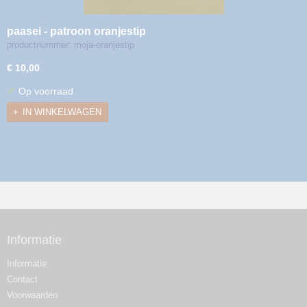
paasei - patroon oranjestip
productnummer: moja-oranjestip
€ 10,00
✓
Op voorraad
IN WINKELWAGEN
Informatie
Informatie
Contact
Voorwaarden