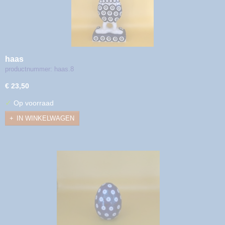
haas
productnummer: haas.8
€ 23,50
✓
Op voorraad
IN WINKELWAGEN