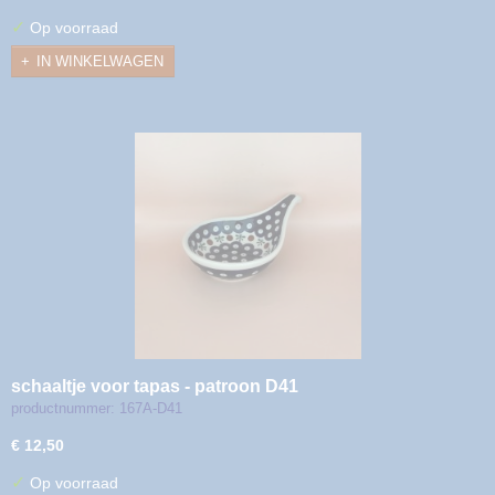
✓
Op voorraad
IN WINKELWAGEN
schaaltje voor tapas - patroon D41
productnummer: 167A-D41
€ 12,50
✓
Op voorraad