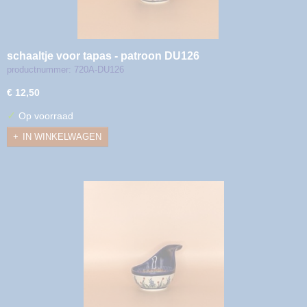
schaaltje voor tapas - patroon DU126
productnummer: 720A-DU126
€ 12,50
✓
Op voorraad
IN WINKELWAGEN