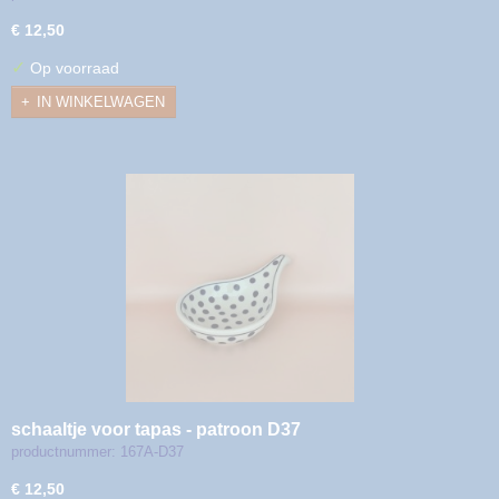
€ 12,50
✓
Op voorraad
IN WINKELWAGEN
schaaltje voor tapas - patroon D37
productnummer: 167A-D37
€ 12,50