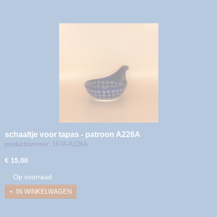
schaaltje voor tapas - patroon A226A
productnummer: 167A-A226A
€ 15,00
✓
Op voorraad
IN WINKELWAGEN