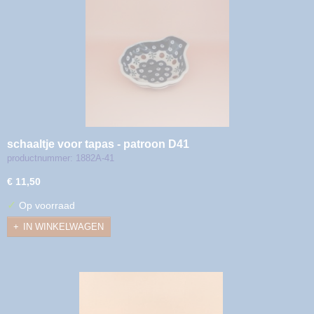
schaaltje voor tapas - patroon D41
productnummer: 1882A-41
€ 11,50
✓
Op voorraad
IN WINKELWAGEN