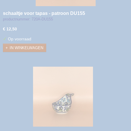
schaaltje voor tapas - patroon DU155
productnummer: 720A-DU155
€ 12,50
✓
Op voorraad
IN WINKELWAGEN