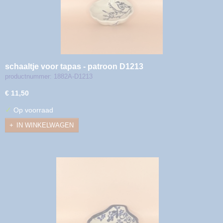
schaaltje voor tapas - patroon D1213
productnummer: 1882A-D1213
€ 11,50
✓
Op voorraad
IN WINKELWAGEN