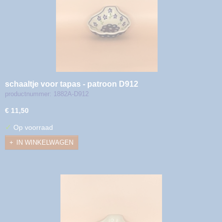
schaaltje voor tapas - patroon D912
productnummer: 1882A-D912
€ 11,50
✓
Op voorraad
IN WINKELWAGEN