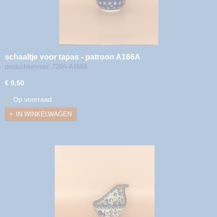
schaaltje voor tapas - patroon A166A
productnummer: 720A-A166A
€ 9,50
✓
Op voorraad
IN WINKELWAGEN