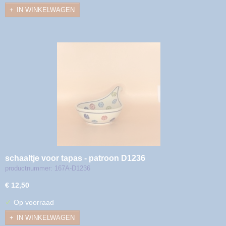
IN WINKELWAGEN
schaaltje voor tapas - patroon D1236
productnummer: 167A-D1236
€ 12,50
✓
Op voorraad
IN WINKELWAGEN