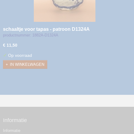
schaaltje voor tapas - patroon D1324A
productnummer: 1882A-D1324A
€ 11,50
✓
Op voorraad
IN WINKELWAGEN
Informatie
Informatie