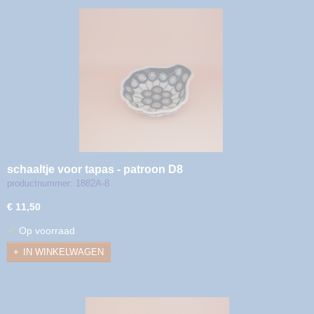
schaaltje voor tapas - patroon D8
productnummer: 1882A-8
€ 11,50
✓
Op voorraad
IN WINKELWAGEN