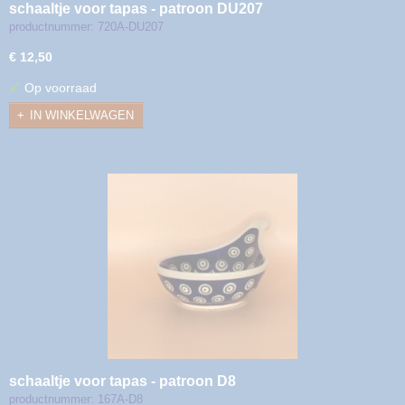
schaaltje voor tapas - patroon DU207
productnummer: 720A-DU207
€ 12,50
✓
Op voorraad
IN WINKELWAGEN
schaaltje voor tapas - patroon D8
productnummer: 167A-D8