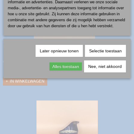
informatie en advertenties. Daarnaast verlenen we onze sociale
media-, advertentie- en analysepartners toegang tot informatie over
hoe u onze site gebruikt. Zij kunnen deze informatie gebruiken in
combinatie met andere gegevens die zij mogelijk hebben verzameld
door uw gebruik van hun diensten of die u hen hebt verstrekt.
schaaltje voor tapas - patroon D273
Later opnieuw tonen
Selectie toestaan
productnummer: 720A-D273
€ 8,00
Alles toestaan
Nee, niet akkoord
✓
Op voorraad
IN WINKELWAGEN