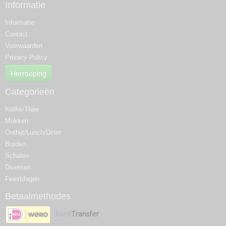
Informatie
Informatie
Contact
Voorwaarden
Privacy Policy
Herroeping
Categorieën
Koffie/Thee
Mokken
Ontbijt/Lunch/Diner
Borden
Schalen
Diversen
Feestdagen
Betaalmethodes