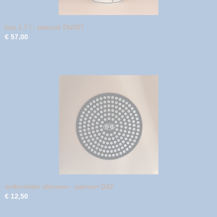
kan 1,7 l - patroon DU207
€ 57,00
onderzetter siliconen - patroon D42
€ 12,50