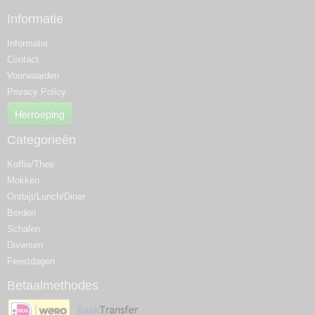
Informatie
Informatie
Contact
Voorwaarden
Privacy Policy
Herroeping
Categorieën
Koffie/Thee
Mokken
Ontbijt/Lunch/Diner
Borden
Schalen
Diversen
Feestdagen
Betaalmethodes