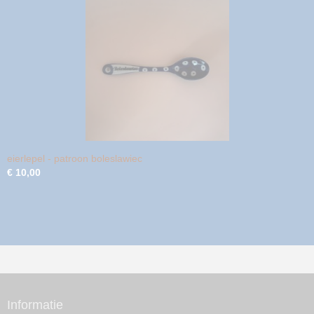
eierlepel - patroon boleslawiec
€ 10,00
Informatie