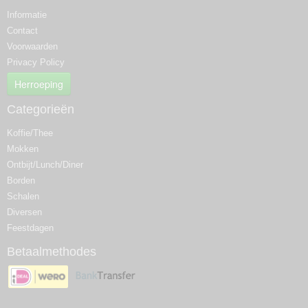
Informatie
Contact
Voorwaarden
Privacy Policy
Herroeping
Categorieën
Koffie/Thee
Mokken
Ontbijt/Lunch/Diner
Borden
Schalen
Diversen
Feestdagen
Betaalmethodes