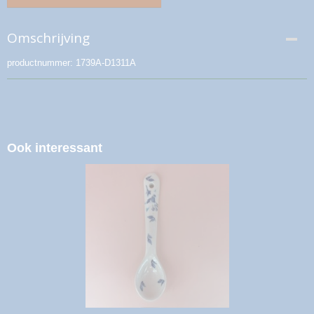
Omschrijving
productnummer: 1739A-D1311A
Ook interessant