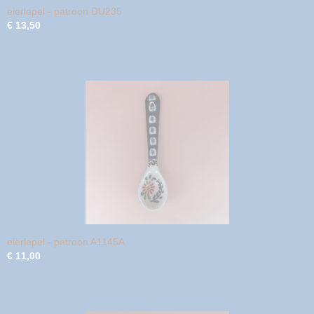
eierlepel - patroon DU235
€ 13,50
eierlepel - patroon A1145A
€ 11,00