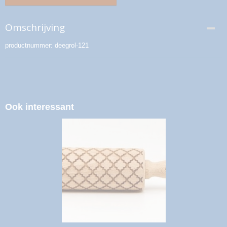
Omschrijving
productnummer: deegrol-121
Ook interessant