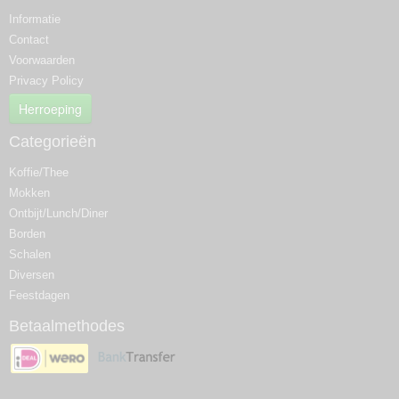
Informatie
Contact
Voorwaarden
Privacy Policy
Herroeping
Categorieën
Koffie/Thee
Mokken
Ontbijt/Lunch/Diner
Borden
Schalen
Diversen
Feestdagen
Betaalmethodes