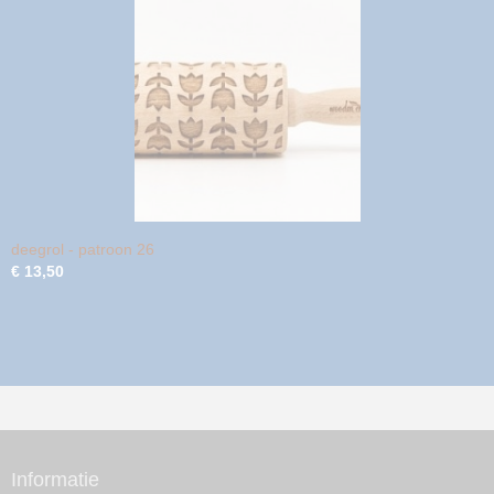
deegrol - patroon 26
€ 13,50
Informatie