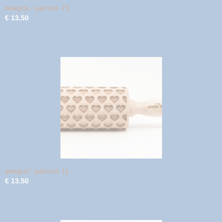
deegrol - patroon 73
€ 13,50
deegrol - patroon 11
€ 13,50