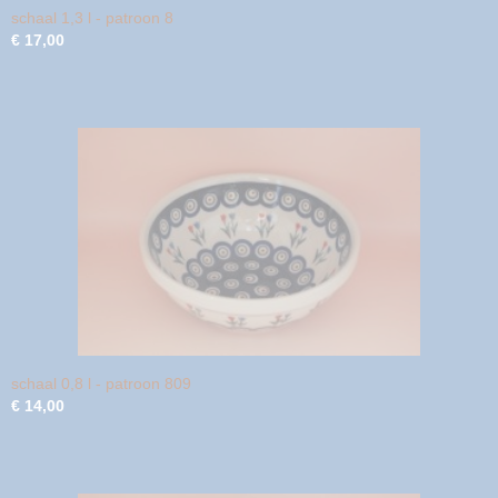
schaal 1,3 l - patroon 8
€ 17,00
schaal 0,8 l - patroon 809
€ 14,00