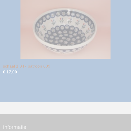
schaal 1,3 l - patroon 809
€ 17,00
Informatie