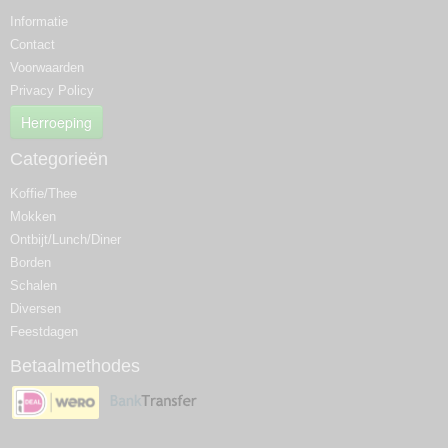
Informatie
Contact
Voorwaarden
Privacy Policy
Herroeping
Categorieën
Koffie/Thee
Mokken
Ontbijt/Lunch/Diner
Borden
Schalen
Diversen
Feestdagen
Betaalmethodes