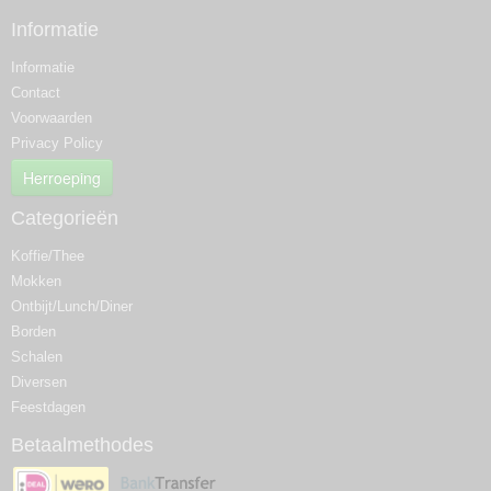
Informatie
Informatie
Contact
Voorwaarden
Privacy Policy
Herroeping
Categorieën
Koffie/Thee
Mokken
Ontbijt/Lunch/Diner
Borden
Schalen
Diversen
Feestdagen
Betaalmethodes