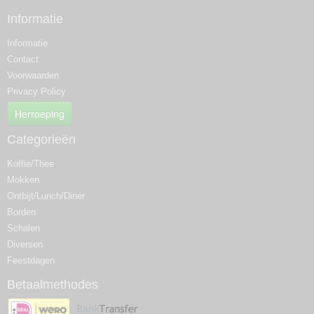
Informatie
Informatie
Contact
Voorwaarden
Privacy Policy
Herroeping
Categorieën
Koffie/Thee
Mokken
Ontbijt/Lunch/Diner
Borden
Schalen
Diversen
Feestdagen
Betaalmethodes