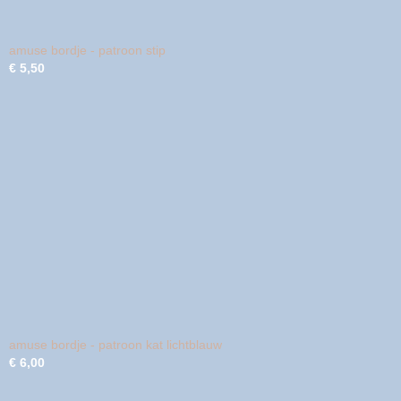
amuse bordje - patroon stip
€ 5,50
amuse bordje - patroon kat lichtblauw
€ 6,00