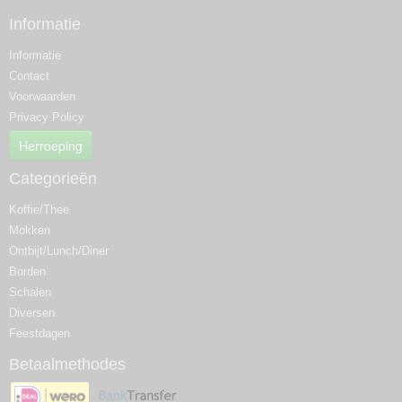
Informatie
Informatie
Contact
Voorwaarden
Privacy Policy
Herroeping
Categorieën
Koffie/Thee
Mokken
Ontbijt/Lunch/Diner
Borden
Schalen
Diversen
Feestdagen
Betaalmethodes