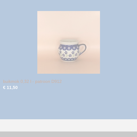
buikmok 0,32 l - patroon D912
€ 11,50