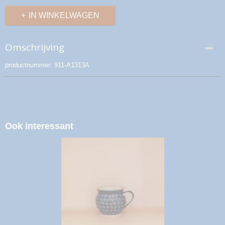
IN WINKELWAGEN
Omschrijving
productnummer: 911-A1313A
Ook interessant