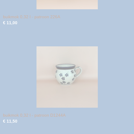
buikmok 0,32 l - patroon 226A
€ 11,00
buikmok 0,32 l - patroon D1244A
€ 11,50