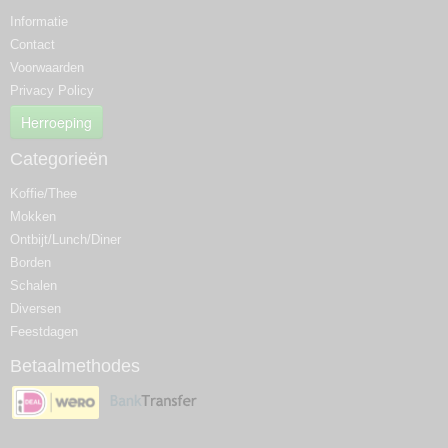
Informatie
Contact
Voorwaarden
Privacy Policy
Herroeping
Categorieën
Koffie/Thee
Mokken
Ontbijt/Lunch/Diner
Borden
Schalen
Diversen
Feestdagen
Betaalmethodes