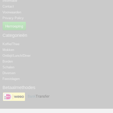
Informatie
Contact
Voorwaarden
Privacy Policy
Herroeping
Categorieën
Koffie/Thee
Mokken
Ontbijt/Lunch/Diner
Borden
Schalen
Diversen
Feestdagen
Betaalmethodes