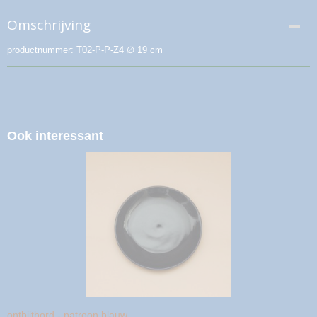
Omschrijving
productnummer: T02-P-P-Z4 ∅ 19 cm
Ook interessant
ontbijtbord - patroon blauw