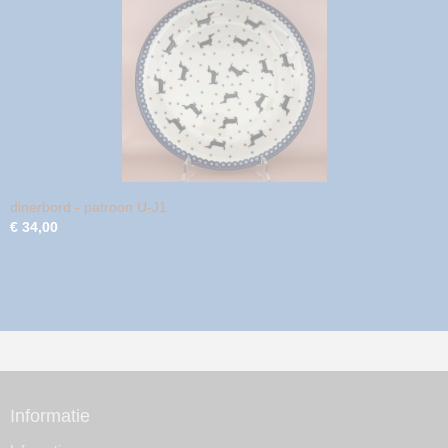
dinerbord - patroon U-J1
€ 34,00
Informatie