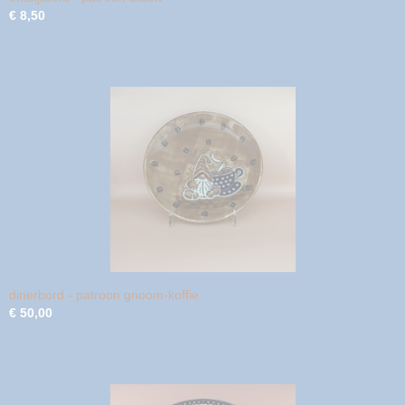
€ 8,50
dinerbord - patroon gnoom-koffie
€ 50,00