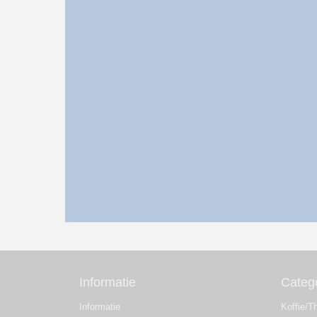
Informatie
Categ
Informatie
Koffie/T