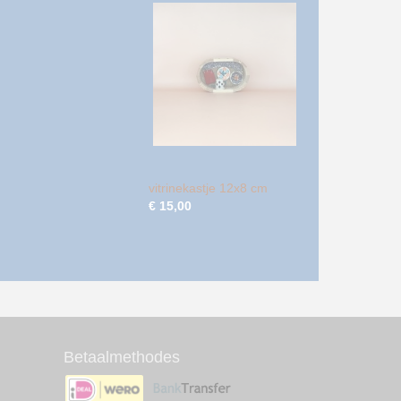
vitrinekastje 12x8 cm
€ 15,00
Betaalmethodes