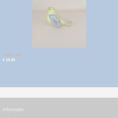
vogel - geel
€ 10,50
Informatie