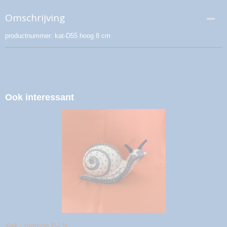
Omschrijving
productnummer: kat-D55 hoog 8 cm
Ook interessant
slak - patroon P-LN