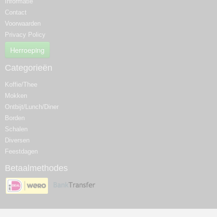
Informatie
Contact
Voorwaarden
Privacy Policy
Herroeping
Categorieën
Koffie/Thee
Mokken
Ontbijt/Lunch/Diner
Borden
Schalen
Diversen
Feestdagen
Betaalmethodes