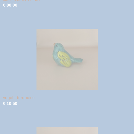
€ 80,00
vogel - turquoise
€ 10,50