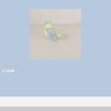
vogel - geel
€ 10,50