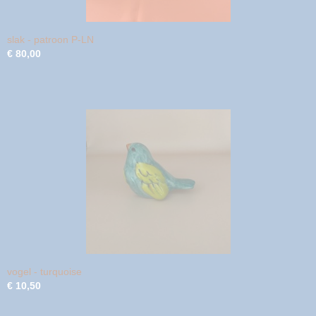
slak - patroon P-LN
€ 80,00
vogel - turquoise
€ 10,50