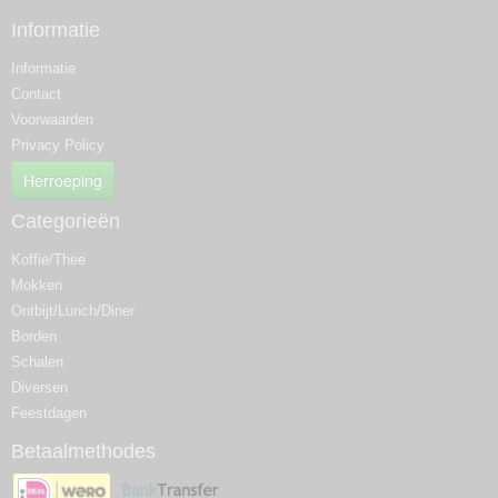
Informatie
Informatie
Contact
Voorwaarden
Privacy Policy
Herroeping
Categorieën
Koffie/Thee
Mokken
Ontbijt/Lunch/Diner
Borden
Schalen
Diversen
Feestdagen
Betaalmethodes