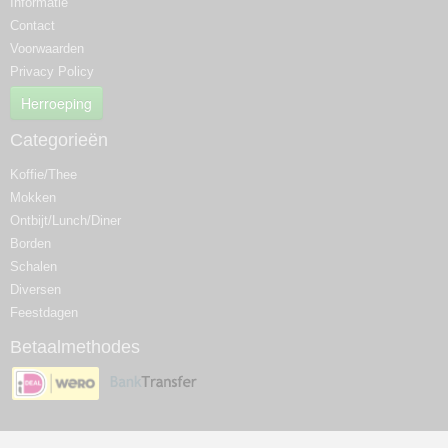
Informatie
Contact
Voorwaarden
Privacy Policy
Herroeping
Categorieën
Koffie/Thee
Mokken
Ontbijt/Lunch/Diner
Borden
Schalen
Diversen
Feestdagen
Betaalmethodes