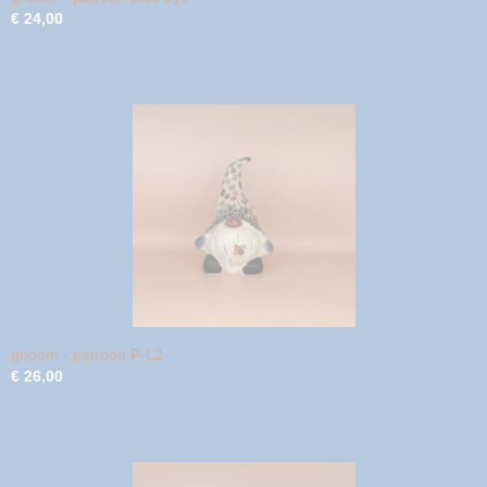
€ 24,00
gnoom - patroon P-L2
€ 26,00