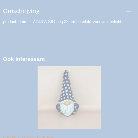
Omschrijving
productnummer: AD43-A-S6 hoog 32 cm geschikt voor waxinelicht
Ook interessant
gnoom - patroon blue eye