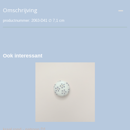
Omschrijving
productnummer: 2063-D41 ∅ 7,1 cm
Ook interessant
kraal rond - patroon D1