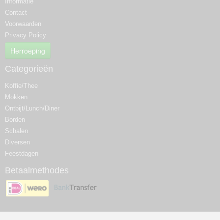
Informatie
Contact
Voorwaarden
Privacy Policy
Herroeping
Categorieën
Koffie/Thee
Mokken
Ontbijt/Lunch/Diner
Borden
Schalen
Diversen
Feestdagen
Betaalmethodes