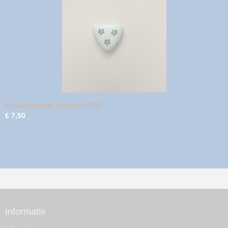
kraal driehoek - patroon D225
€ 7,50
Informatie