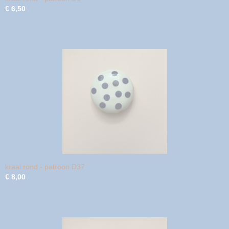
€ 6,50
kraal rond - patroon D37
€ 8,00