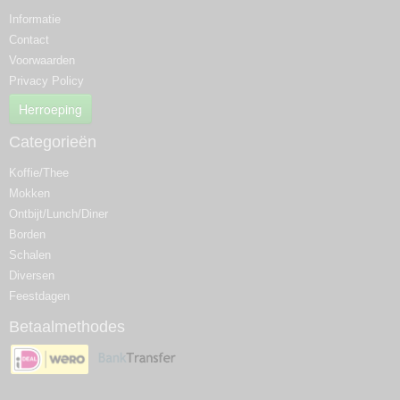
Informatie
Contact
Voorwaarden
Privacy Policy
Herroeping
Categorieën
Koffie/Thee
Mokken
Ontbijt/Lunch/Diner
Borden
Schalen
Diversen
Feestdagen
Betaalmethodes