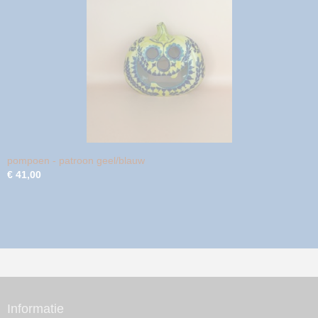
pompoen - patroon geel/blauw
€ 41,00
Informatie