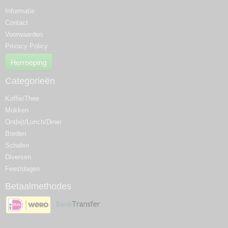
Informatie
Contact
Voorwaarden
Privacy Policy
Herroeping
Categorieën
Koffie/Thee
Mokken
Ontbijt/Lunch/Diner
Borden
Schalen
Diversen
Feestdagen
Betaalmethodes