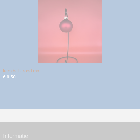
kerstbal - rood mat
€ 0,50
Informatie