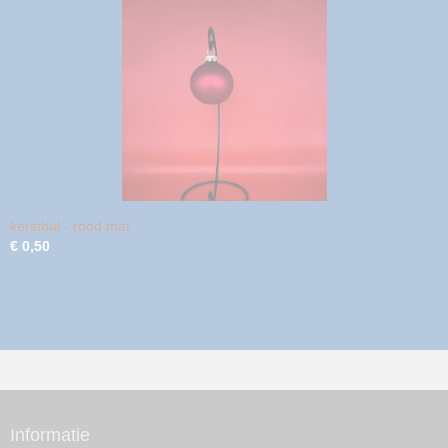
kerstbal - rood mat
€ 0,50
Informatie