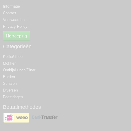
Informatie
Contact
Voorwaarden
Privacy Policy
Herroeping
Categorieën
Koffie/Thee
Mokken
Ontbijt/Lunch/Diner
Borden
Schalen
Diversen
Feestdagen
Betaalmethodes