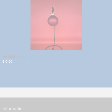
kerstbal - rood mat
€ 0,50
Informatie