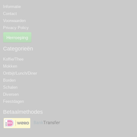
Informatie
Contact
Voorwaarden
Privacy Policy
Herroeping
Categorieën
Koffie/Thee
Mokken
Ontbijt/Lunch/Diner
Borden
Schalen
Diversen
Feestdagen
Betaalmethodes