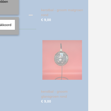
hebben
kerstbal - groom matgroen
rond
€ 9,00
akkoord
kerstbal - gnoom
glansgroen rond
€ 9,00