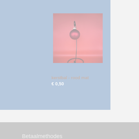
kerstbal - rood mat
€ 0,50
Betaalmethodes