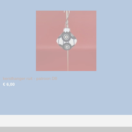
kersthanger ruit - patroon D8
€ 6,00