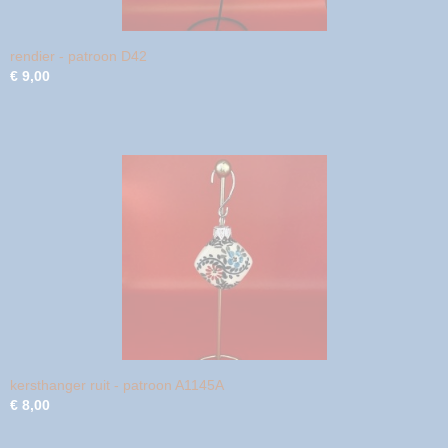
rendier - patroon D42
€ 9,00
kersthanger ruit - patroon A1145A
€ 8,00