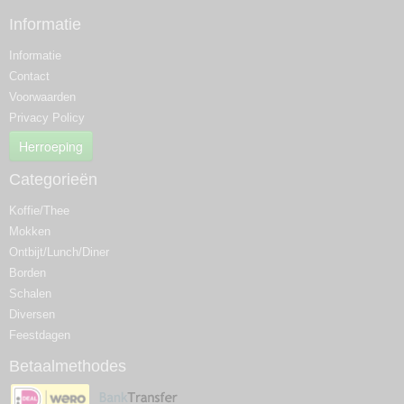
Informatie
Informatie
Contact
Voorwaarden
Privacy Policy
Herroeping
Categorieën
Koffie/Thee
Mokken
Ontbijt/Lunch/Diner
Borden
Schalen
Diversen
Feestdagen
Betaalmethodes