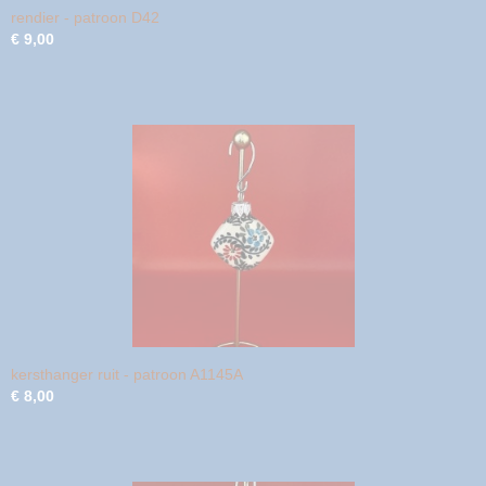
rendier - patroon D42
€ 9,00
kersthanger ruit - patroon A1145A
€ 8,00