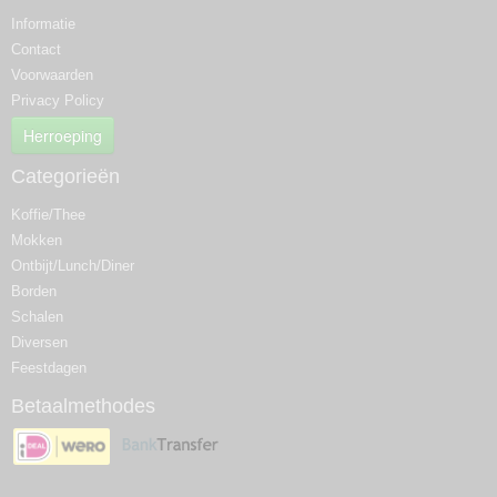
Informatie
Contact
Voorwaarden
Privacy Policy
Herroeping
Categorieën
Koffie/Thee
Mokken
Ontbijt/Lunch/Diner
Borden
Schalen
Diversen
Feestdagen
Betaalmethodes