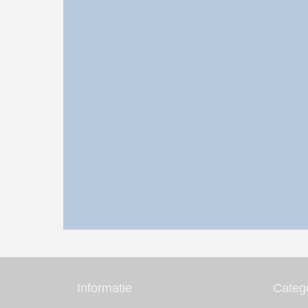
Informatie
Categ