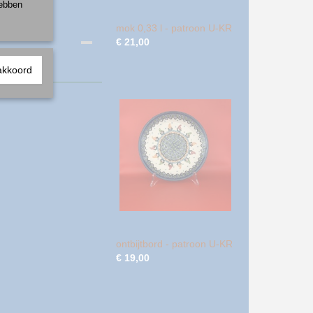
hebben
mok 0,33 l - patroon U-KR
€ 21,00
akkoord
ontbijtbord - patroon U-KR
€ 19,00