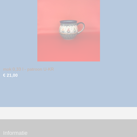
mok 0,33 l - patroon U-KR
€ 21,00
Informatie