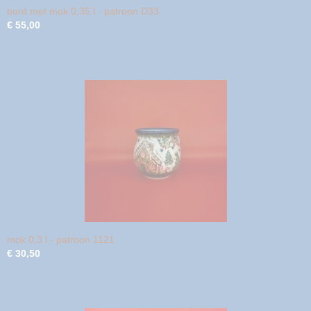
bord met mok 0,35 l - patroon D33
€ 55,00
mok 0,3 l - patroon 1121
€ 30,50