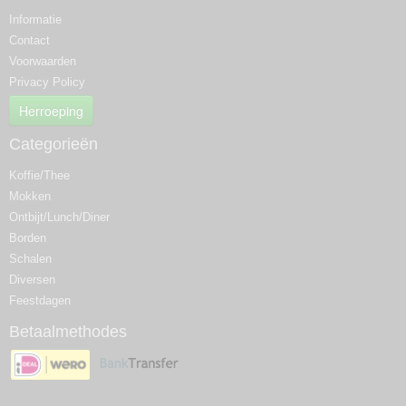
Informatie
Contact
Voorwaarden
Privacy Policy
Herroeping
Categorieën
Koffie/Thee
Mokken
Ontbijt/Lunch/Diner
Borden
Schalen
Diversen
Feestdagen
Betaalmethodes