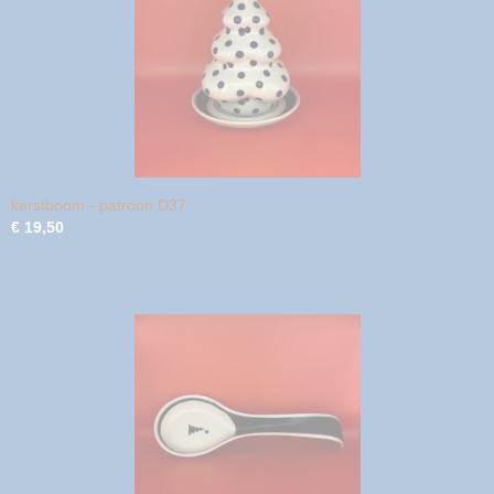
kerstboom - patroon D37
€ 19,50