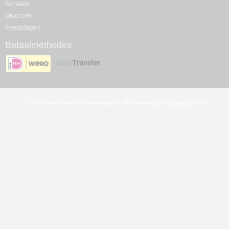
Schalen
Diversen
Feestdagen
Betaalmethodes
© 2026 www.keramos-servies.nl - Powered by Shoppagina.nl