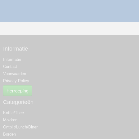
Informatie
Informatie
Contact
Voorwaarden
Privacy Policy
Herroeping
Categorieën
Koffie/Thee
Mokken
Ontbijt/Lunch/Diner
Borden