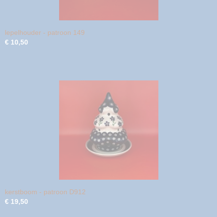
lepelhouder - patroon 149
€ 10,50
kerstboom - patroon D912
€ 19,50