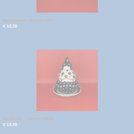
lepelhouder - patroon 149
€ 10,50
kerstboom - patroon D912
€ 19,50