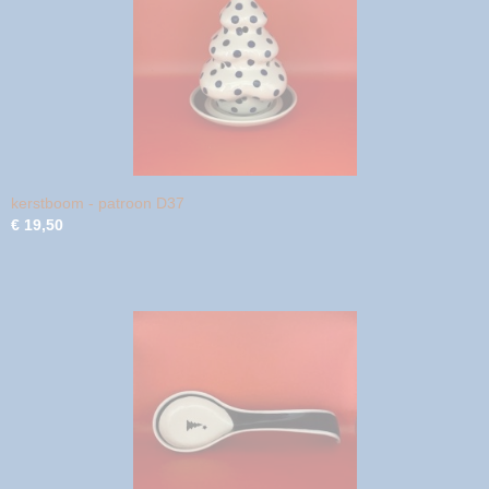
kerstboom - patroon D37
€ 19,50