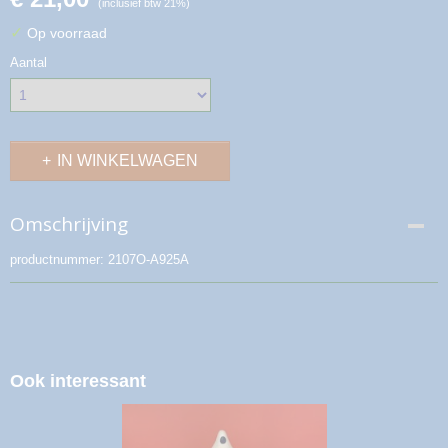
(inclusief btw 21%)
✓
Op voorraad
Aantal
IN WINKELWAGEN
Omschrijving
productnummer: 2107O-A925A
Ook interessant