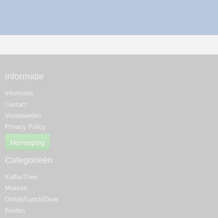
Informatie
Informatie
Contact
Voorwaarden
Privacy Policy
Herroeping
Categorieën
Koffie/Thee
Mokken
Ontbijt/Lunch/Diner
Borden