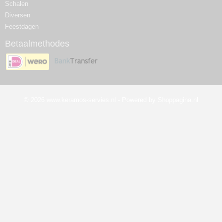
Schalen
Diversen
Feestdagen
Betaalmethodes
© 2026 www.keramos-servies.nl - Powered by Shoppagina.nl