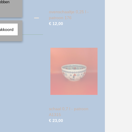
hebben
ovenschaaltje 0,25 l -
patroon 176
€ 12,00
akkoord
schaal 0,7 l - patroon
A1315
€ 23,00