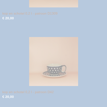
kop en schotel 0,2 l - patroon D1309
€ 20,00
kop en schotel 0,2 l - patroon D42
€ 20,00