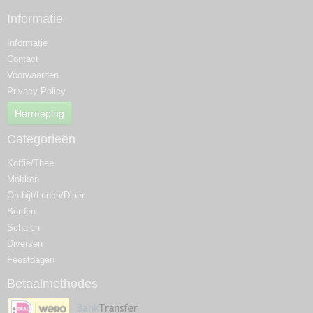
Informatie
Informatie
Contact
Voorwaarden
Privacy Policy
Herroeping
Categorieën
Koffie/Thee
Mokken
Ontbijt/Lunch/Diner
Borden
Schalen
Diversen
Feestdagen
Betaalmethodes