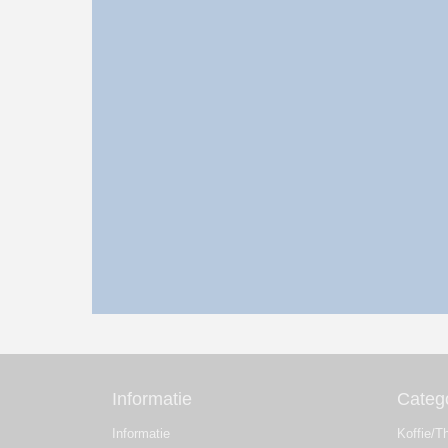
Informatie
Categ
Informatie
Koffie/T