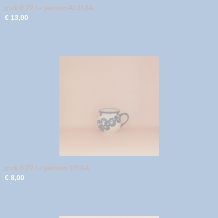
mok 0,22 l - patroon A1313A
€ 13,00
mok 0,22 l - patroon 1210A
€ 8,00