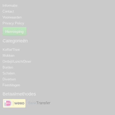
Informatie
Contact
Voorwaarden
Privacy Policy
Herroeping
Categorieën
Koffie/Thee
Mokken
Ontbijt/Lunch/Diner
Borden
Schalen
Diversen
Feestdagen
Betaalmethodes