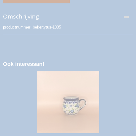
Omschrijving
productnummer: bekertytus-1035
Ook interessant