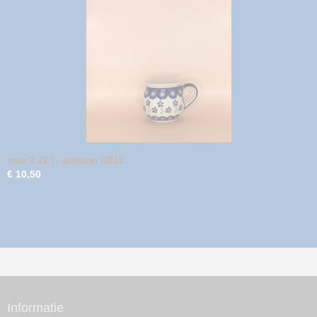
mok 0,22 l - patroon D912
€ 10,50
Informatie