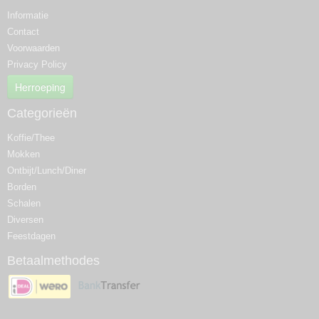
Informatie
Contact
Voorwaarden
Privacy Policy
Herroeping
Categorieën
Koffie/Thee
Mokken
Ontbijt/Lunch/Diner
Borden
Schalen
Diversen
Feestdagen
Betaalmethodes