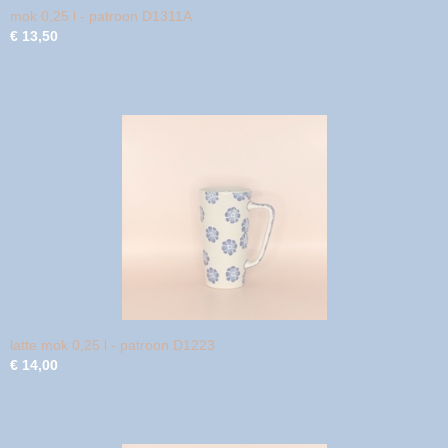
mok 0,25 l - patroon D1311A
€ 13,50
latte mok 0,25 l - patroon D1223
€ 14,00