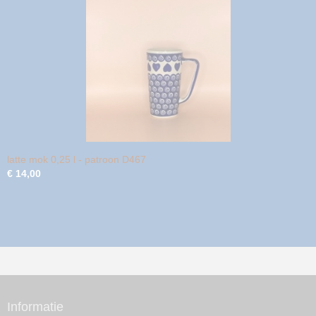
latte mok 0,25 l - patroon D467
€ 14,00
Informatie