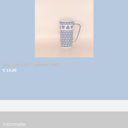
latte mok 0,25 l - patroon D467
€ 14,00
Informatie