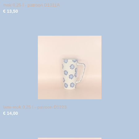
mok 0,25 l - patroon D1311A
€ 13,50
latte mok 0,25 l - patroon D1223
€ 14,00