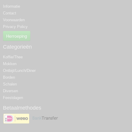
Informatie
Contact
Voorwaarden
Privacy Policy
Herroeping
Categorieën
Koffie/Thee
Mokken
Ontbijt/Lunch/Diner
Borden
Schalen
Diversen
Feestdagen
Betaalmethodes