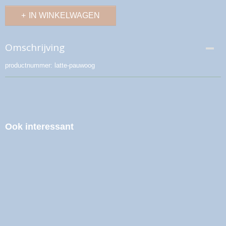
IN WINKELWAGEN
Omschrijving
productnummer: latte-pauwoog
Ook interessant