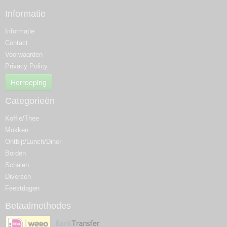
Informatie
Informatie
Contact
Voorwaarden
Privacy Policy
Herroeping
Categorieën
Koffie/Thee
Mokken
Ontbijt/Lunch/Diner
Borden
Schalen
Diversen
Feestdagen
Betaalmethodes