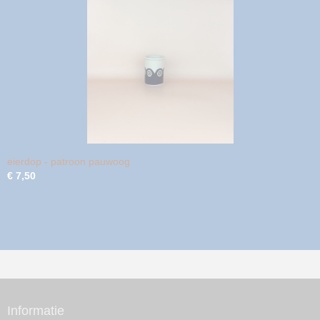
eierdop - patroon pauwoog
€ 7,50
Informatie