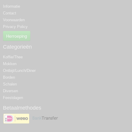
Informatie
Contact
Voorwaarden
Privacy Policy
Herroeping
Categorieën
Koffie/Thee
Mokken
Ontbijt/Lunch/Diner
Borden
Schalen
Diversen
Feestdagen
Betaalmethodes