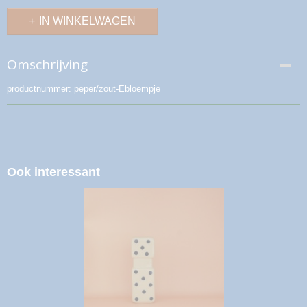
IN WINKELWAGEN
Omschrijving
productnummer: peper/zout-Ebloempje
Ook interessant