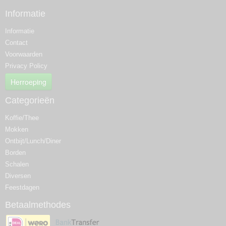
Informatie
Informatie
Contact
Voorwaarden
Privacy Policy
Herroeping
Categorieën
Koffie/Thee
Mokken
Ontbijt/Lunch/Diner
Borden
Schalen
Diversen
Feestdagen
Betaalmethodes