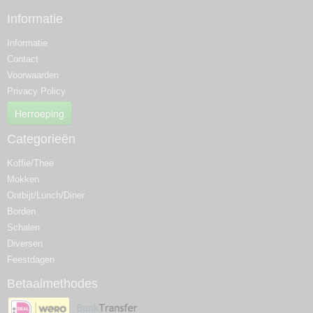
Informatie
Informatie
Contact
Voorwaarden
Privacy Policy
Herroeping
Categorieën
Koffie/Thee
Mokken
Ontbijt/Lunch/Diner
Borden
Schalen
Diversen
Feestdagen
Betaalmethodes