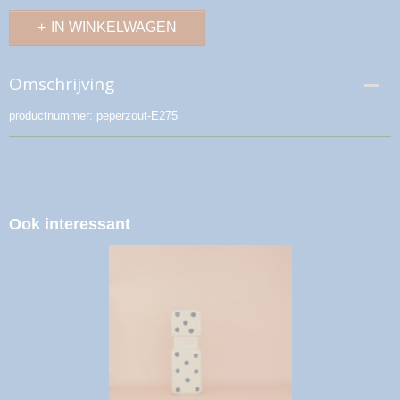
IN WINKELWAGEN
Omschrijving
productnummer: peperzout-E275
Ook interessant